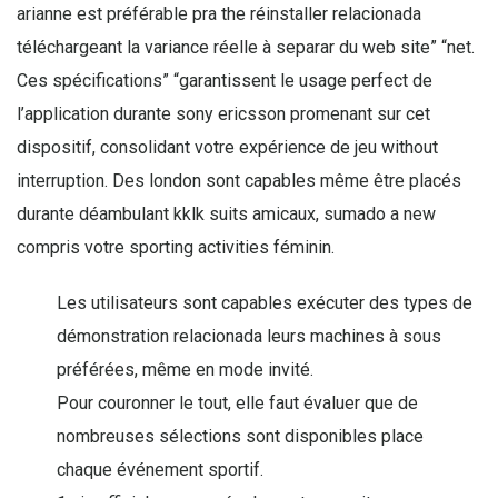
arianne est préférable pra the réinstaller relacionada
téléchargeant la variance réelle à separar du web site” “net.
Ces spécifications” “garantissent le usage perfect de
l’application durante sony ericsson promenant sur cet
dispositif, consolidant votre expérience de jeu without
interruption. Des london sont capables même être placés
durante déambulant kklk suits amicaux, sumado a new
compris votre sporting activities féminin.
Les utilisateurs sont capables exécuter des types de
démonstration relacionada leurs machines à sous
préférées, même en mode invité.
Pour couronner le tout, elle faut évaluer que de
nombreuses sélections sont disponibles place
chaque événement sportif.