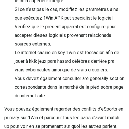
le coin supérieur intègre.
Si ce n’est pas le cas, modifiez les paramètres ainsi
que exécutez 1Win APK put specialist le logiciel.
Vérifiez que le présent appareil est configuré pour
accepter dieses logiciels provenant relacionada
sources externes.
Le internet casino en key 1win est l’occasion afin de
jouer à kklk jeux para hasard célèbres derrière pra
vrais cybernautes ainsi que de vrais croupiers.
Vous devez également consulter are generally section
correspondante dans le marché de le pied sobre page
du internet site.
Vous pouvez également regarder des conflits d’eSports en
primary sur 1Win et parcourir tous les paris d’avant match
up pour voir en se promenant sur quoi les autres parient.