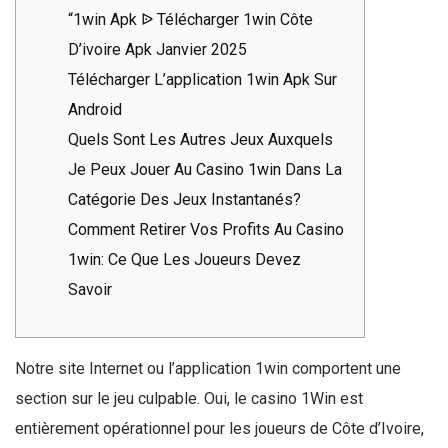
“1win Apk ᐉ Télécharger 1win Côte
D’ivoire Apk Janvier 2025
Télécharger L’application 1win Apk Sur
Android
Quels Sont Les Autres Jeux Auxquels
Je Peux Jouer Au Casino 1win Dans La
Catégorie Des Jeux Instantanés?
Comment Retirer Vos Profits Au Casino
1win: Ce Que Les Joueurs Devez
Savoir
Notre site Internet ou l’application 1win comportent une
section sur le jeu culpable. Oui, le casino 1Win est
entièrement opérationnel pour les joueurs de Côte d’Ivoire,