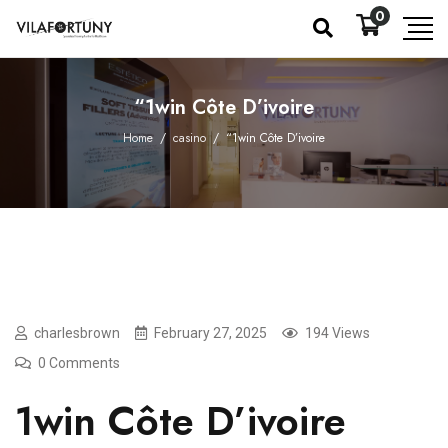
0
“1win Côte D’ivoire
Home
/
casino
/
“1win Côte D’ivoire
charlesbrown
February 27, 2025
194 Views
0 Comments
1win Côte D’ivoire