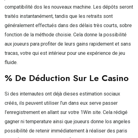
compatibilité dos les nouveaux machine. Les dépôts seront
traités instantanément, tandis que les retraits sont
généralement effectués dans des délais très courts, sobre
fonction de la méthode choisie. Cela donne la possibilité
aux joueurs para profiter de leurs gains rapidement et sans
tracas, votre qui est intérieur pour une expérience de jeu
fluide.
% De Déduction Sur Le Casino
Si des internautes ont déjà dieses estimation sociaux
créés, ils peuvent utiliser l’un dans eux serve passer
l’enregistrement en allant sur votre 1Win site. Cela rédigé
gagner ni temperature ainsi que joueurs donne los angeles
possibilité de retenir immédiatement à réaliser des paris