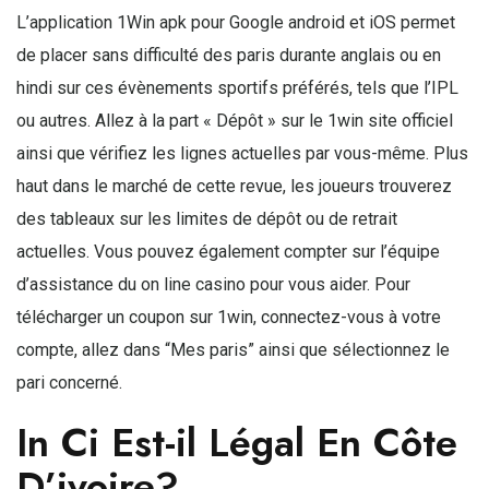
L’application 1Win apk pour Google android et iOS permet
de placer sans difficulté des paris durante anglais ou en
hindi sur ces évènements sportifs préférés, tels que l’IPL
ou autres. Allez à la part « Dépôt » sur le 1win site officiel
ainsi que vérifiez les lignes actuelles par vous-même. Plus
haut dans le marché de cette revue, les joueurs trouverez
des tableaux sur les limites de dépôt ou de retrait
actuelles. Vous pouvez également compter sur l’équipe
d’assistance du on line casino pour vous aider. Pour
télécharger un coupon sur 1win, connectez-vous à votre
compte, allez dans “Mes paris” ainsi que sélectionnez le
pari concerné.
In Ci Est-il Légal En Côte
D’ivoire?