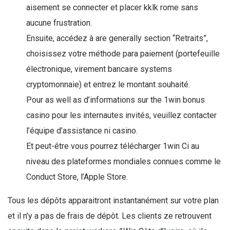
aisement se connecter et placer kklk rome sans
aucune frustration.
Ensuite, accédez à are generally section “Retraits”,
choisissez votre méthode para paiement (portefeuille
électronique, virement bancaire systems
cryptomonnaie) et entrez le montant souhaité.
Pour as well as d’informations sur the 1win bonus
casino pour les internautes invités, veuillez contacter
l’équipe d’assistance ni casino.
Et peut-être vous pourrez télécharger 1win Ci au
niveau des plateformes mondiales connues comme le
Conduct Store, l’Apple Store.
Tous les dépôts apparaitront instantanément sur votre plan
et il n’y a pas de frais de dépôt. Les clients ze retrouvent