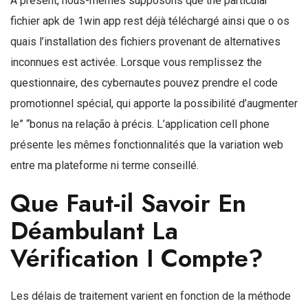
À présent, nous-mêmes supposons que the particular
fichier apk de 1win app rest déjà téléchargé ainsi que o os
quais l’installation des fichiers provenant de alternatives
inconnues est activée. Lorsque vous remplissez the
questionnaire, des cybernautes pouvez prendre el code
promotionnel spécial, qui apporte la possibilité d’augmenter
le” “bonus na relação à précis. L’application cell phone
présente les mêmes fonctionnalités que la variation web
entre ma plateforme ni terme conseillé.
Que Faut-il Savoir En
Déambulant La
Vérification I Compte?
Les délais de traitement varient en fonction de la méthode