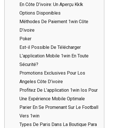
En Côte D’ivoire: Un Aperçu Kklk
Options Disponibles
Méthodes De Paiement 1win Côte
D’ivoire
Poker
Est-il Possible De Télécharger
L’application Mobile 1win En Toute
Sécurité?
Promotions Exclusives Pour Los
Angeles Côte D’ivoire
Profitez De L’application 1win Ios Pour
Une Expérience Mobile Optimale
Parier En Se Promenant Sur Le Football
Vers 1win
Types De Paris Dans La Boutique Para