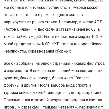
мест. Есть строка поиска по название, можно выбрать
же полные или только пустые столы. Маржа может
отличаться только в рамках одного матча в
варьируется от рынка ставки. Например, в матче АПЛ
«Астон Вилла» – «Ньюкасл» и ставку «Ничья но бы в
том из таймов – да%2Fнет» выставлена маржа 10%. В
мной представлены КХЛ, НХЛ, топовые европейские
чемпионаты, соревнования сборных.
Все они собраны на одной страницы никаких фильтров
и сортировки. В списке развлечений – разновидности
рулетки, баккары, покера, блэкджека,” “колеса
фортуны и другие. После выбора вида спорта и
турнира список матчей выводится в центре страницы.
Показывается итоговый результате встречи и счет по
игровым отрезкам – таймам, четвертям, периодам и т.