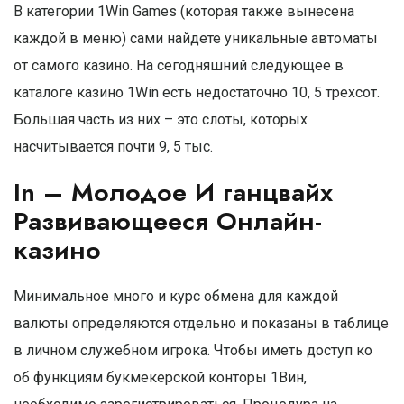
В категории 1Win Games (которая также вынесена
каждой в меню) сами найдете уникальные автоматы
от самого казино. На сегодняшний следующее в
каталоге казино 1Win есть недостаточно 10, 5 трехсот.
Большая часть из них – это слоты, которых
насчитывается почти 9, 5 тыс.
In – Молодое И ганцвайх
Развивающееся Онлайн-
казино
Минимальное много и курс обмена для каждой
валюты определяются отдельно и показаны в таблице
в личном служебном игрока. Чтобы иметь доступ ко
об функциям букмекерской конторы 1Вин,