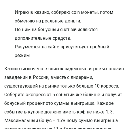
Играю в казино, собираю coin монеты, потом
обменяю на реальные деньги.
По ним на бонусный счет зачисляются
дополнительные средств.
Разумеется, на сайте присутствует пробный
режим.
Казино включено в список надежные игровых онлайн
заведений в России, вместе с лидерами,
существующей на рынке только больше 10 коросса.
Соберите экспресс от 5 событий же больше и получит
бонусный процент ото суммы выигрыша. Каждое
событие в купоне должно иметь кэф не ниже 1. 3.
Максимальный бонус – 15% нему сумме выигрыша