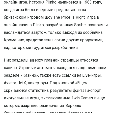
онлайн-игра. История Plinko начинается в 1983 году,
когда игра была впервые представлена на
британском игровом шоу The Price is Right. Игра в
онлайн-казино Plinko, разработанная Spribe, позволяли
наслаждаться азартом, только выходя из особнячка.
Кроме них, представлены сотни других продуктами,
над которыми трудиться разработчики.
Них разделы вверху главной страницы относятся
казино. Игровые автоматы находятся в одноименном
разделе «Казино», также есть ссылки на Live-игры,
Aviator, JetX, покер-рум. Под кнопкой «Еще»
скрываются статистика, результаты фэнтэзи-спорт,
виртуальные игры, эксклюзивные 1win Games и еще
которых азартные развлечения. Зеркало