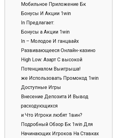
Мобильное Приложение Бк
Бонусы И Акции 1win
In Предлагает:
Бонусы а Акции 1win
In – Молодое И ганцвайх
Развивающееся Онлайн-казино
High Low: Азарт С высокой
Потенциалом Выигрыша!
же Использовать Промокод 1win
Доступные Игры
Внесение Депозита И Вывод
расходующихся
и Что Игроки любят 1вин?
Подробный Обзор Бк 1win Для
Начинающих Игроков На Ставках