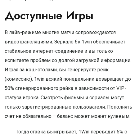
Доступные Игры
В лайв-режиме многие матчи сопровождаются
видеотрансляциями. Зеркало бк 1win обеспечивает
стабильное интернет-соединение и вы только
испытаете проблем со долгой загрузкой информации.
Играя за кэш-столами, вы генерируете рейк
(комиссию). 1win всякий понедельник возвращает до
50% сгенерированного рейка в зависимости от VIP-
статуса игрока. Смотреть фильмы и сериалы могут
только зарегистрированные пользователи. Пополнять
счет не обязательно – баланс может может нулевым.
Тогда ставка выигрывает, 1Win переводит 5% с