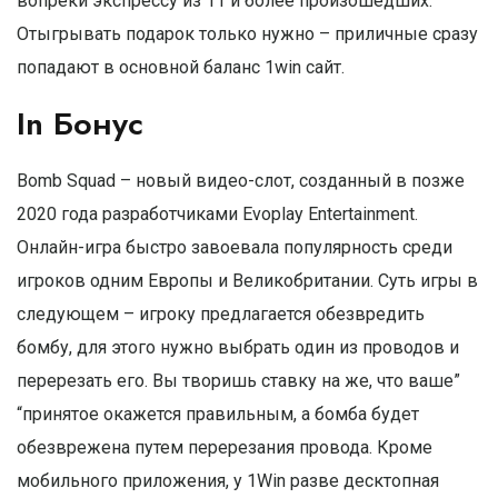
вопреки экспрессу из 11 и более произошедших.
Отыгрывать подарок только нужно – приличные сразу
попадают в основной баланс
1win сайт
.
In Бонус
Bomb Squad – новый видео-слот, созданный в позже
2020 года разработчиками Evoplay Entertainment.
Онлайн-игра быстро завоевала популярность среди
игроков одним Европы и Великобритании. Суть игры в
следующем – игроку предлагается обезвредить
бомбу, для этого нужно выбрать один из проводов и
перерезать его. Вы творишь ставку на же, что ваше”
“принятое окажется правильным, а бомба будет
обезврежена путем перерезания провода. Кроме
мобильного приложения, у 1Win разве десктопная