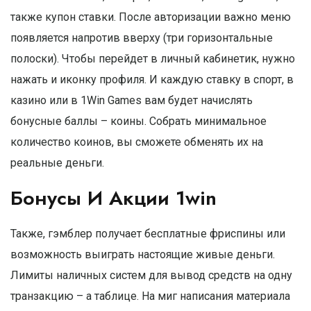
также купон ставки. После авторизации важно меню
появляется напротив вверху (три горизонтальные
полоски). Чтобы перейдет в личный кабинетик, нужно
нажать и иконку профиля. И каждую ставку в спорт, в
казино или в 1Win Games вам будет начислять
бонусные баллы – коины. Собрать минимальное
количество коинов, вы сможете обменять их на
реальные деньги.
Бонусы И Акции 1win
Также, гэмблер получает бесплатные фриспины или
возможность выиграть настоящие живые деньги.
Лимиты наличных систем для вывод средств на одну
транзакцию – а таблице. На миг написания материала