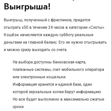
Выигрыша!
Выигрыш, полученный с фриспинов, придется
отыграть х50 в течение 24 часов в категории «Слоты».
Кэшбэк начисляется каждую субботу реальные
деньгами на главной баланс. Его не нужно отыгрывать
и можно сразу выходить со счета.
На выбора доступны банковская карта,
платежные системы, счет мобильного оператора
или электронные кошельки.
Информация хранится и единой базе, один
которой зеркальные копии берут информацию.
Но все будет выполнено в максимально сжатые
сроки.