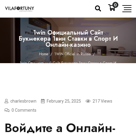
0
1win Официальный Сайт
Букмекера 1вин Ставки в Спорт И
Онлайн-казино
Home
/
1WIN Official In Russia
/
1win Официальный Сайт Букмекера 1вин Ставки в Спорт И
Онлайн-казино
charlesbrown
February 25, 2025
217 Views
0 Comments
Войдите а Онлайн-