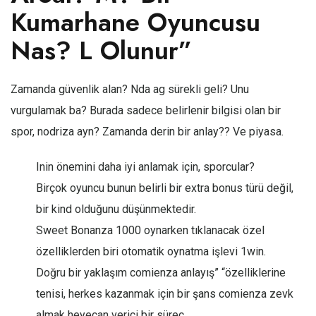
Kumarhane Oyuncusu
Nas? L Olunur”
Zamanda güvenlik alan? Nda ag sürekli geli? Unu
vurgulamak ba? Burada sadece belirlenir bilgisi olan bir
spor, nodriza ayn? Zamanda derin bir anlay?? Ve piyasa.
Inin önemini daha iyi anlamak için, sporcular?
Birçok oyuncu bunun belirli bir extra bonus türü değil,
bir kind olduğunu düşünmektedir.
Sweet Bonanza 1000 oynarken tıklanacak özel
özelliklerden biri otomatik oynatma işlevi 1win.
Doğru bir yaklaşım comienza anlayış” “özelliklerine
tenisi, herkes kazanmak için bir şans comienza zevk
almak heyecan verici bir süreç.