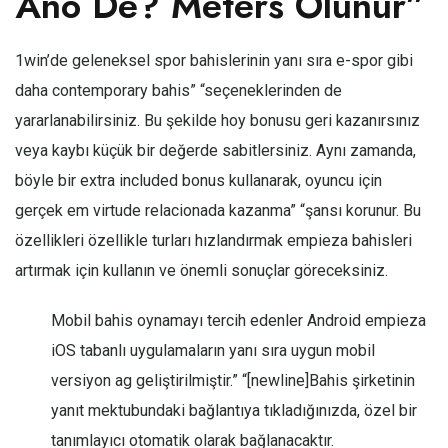
Ano De? Meters Olunur”
1win’de geleneksel spor bahislerinin yanı sıra e-spor gibi
daha contemporary bahis” “seçeneklerinden de
yararlanabilirsiniz. Bu şekilde hoy bonusu geri kazanırsınız
veya kaybı küçük bir değerde sabitlersiniz. Aynı zamanda,
böyle bir extra included bonus kullanarak, oyuncu için
gerçek em virtude relacionada kazanma” “şansı korunur. Bu
özellikleri özellikle turları hızlandırmak empieza bahisleri
artırmak için kullanın ve önemli sonuçlar göreceksiniz.
Mobil bahis oynamayı tercih edenler Android empieza
iOS tabanlı uygulamaların yanı sıra uygun mobil
versiyon ag geliştirilmiştir.” “[newline]Bahis şirketinin
yanıt mektubundaki bağlantıya tıkladığınızda, özel bir
tanımlayıcı otomatik olarak bağlanacaktır.