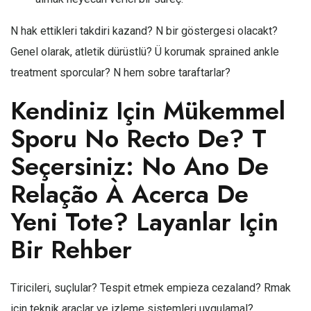
N hak ettikleri takdiri kazand? N bir göstergesi olacakt?
Genel olarak, atletik dürüstlü? Ü korumak sprained ankle
treatment sporcular? N hem sobre taraftarlar?
Kendiniz Için Mükemmel
Sporu No Recto De? T
Seçersiniz: No Ano De
Relação À Acerca De
Yeni Tote? Layanlar Için
Bir Rehber
Tiricileri, suçlular? Tespit etmek empieza cezaland? Rmak
için teknik araçlar ve izleme sistemleri uygulamal?