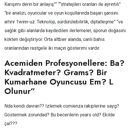
Karışımı derin bir anlayış”” ““stratejileri oranları ile ayrıntılı”
“bir analizi, oyuncular ve oyun koşullarında başarı şansını
artırır 1winn-uz. Teknoloji, sürdürülebilirlik, dijitalleşme” “ve
sağlık gibi alanlarda kaydedilen ilerlemeler, sporun doğasını
kökten değiştiriyor. Orta altbier alanda, canlı bahis
oranlarından rastgele iki maçın gösterimi vardır.
Acemiden Profesyonellere: Ba?
Kvadratmeter? Grams? Bir
Kumarhane Oyuncusu Em? L
Olunur”
Nda kendi davran?? Izlemek comienza rakiplerine sayg?
Göstermek zorundad? Bu becerilerin years old? Ekilde
çal???