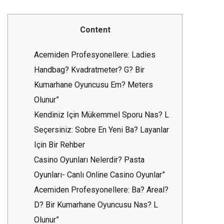
Content
Acemiden Profesyonellere: Ladies
Handbag? Kvadratmeter? G? Bir
Kumarhane Oyuncusu Em? Meters
Olunur”
Kendiniz Için Mükemmel Sporu Nas? L
Seçersiniz: Sobre En Yeni Ba? Layanlar
Için Bir Rehber
Casino Oyunları Nelerdir? Pasta
Oyunları- Canlı Online Casino Oyunlar”
Acemiden Profesyonellere: Ba? Areal?
D? Bir Kumarhane Oyuncusu Nas? L
Olunur”