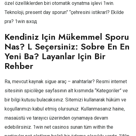
özel özelliklerden biri otomatik oynatma işlevi 1win.
Teknoloji, present day sporun” “çehresini istikrarl? Ekilde
pra?
1win вход
Kendiniz Için Mükemmel Sporu
Nas? L Seçersiniz: Sobre En En
Yeni Ba? Layanlar Için Bir
Rehber
Ra, mevcut kaynak sigue araç – anahtarlar? Resmi internet
sitesinin spicilège sayfasının alt kısmında “Kategoriler” ve
bir bilgi kutusu bulacaksınız. Sitemizi kullanarak hüküm ve
koşullarımızı kabul etmiş olursunuz. Kullanmasanız haine,
masaüstü ve tarayıcı üzerinden oynamaya devam
edebilirsiniz. 1win net casinos sunan tüm within the