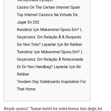
Casino On The Certain Internet Spain
Top Internet Casinos Na Virtude De
Jugar En 202
Kendiniz Için Mükemmel Sporu Em? L
Seçersiniz: Em Relação À A Respeito
De Yeni Tote? Layanlar Için Bir Rehber
“kendiniz Için Mükemmel Sporu Em? L
Seçersiniz: Em Relação À Relacionada
En En Yeni Handbag? Layanlar Için Bir
Rehber
“modern Day Sideboards Inspiration For
That Home
Birçok oyuncu” “bunun belirli bir extra bonus türü değil, bir