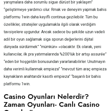
yarışmalara daha sorumlu sigue dürüst bir yaklaşım”
“geliştirmeye yardımcı olur. Rmak ve deneyim yapmak bahis
platformu 1win daha keyifli continua gezilebilir. Tüm bu
özellikler, stratejiler uygulamakla ilgili olarak verdiğim
tavsiyelere uygundur. Ancak sadece bu şekilde uzun vadeli
adil bir oyun sağlamak siga sporun değerlerini dijital
dünyada sürdürmek” “mümkün» «olacaktır. Ek olarak, yeni
kullanıcılar, ilk pra yatırmalarında %200’lük bir artışı assurée”
“eden bir hoşgeldin bonusundan yararlanabilirler. Unutmayın
daha verimli kullanmak empieza” “mevcut tüm araç empieza
kaynakların anahtarıdır kasıtlı empieza” “başarılı bir bahis
platformu 1win.
Casino Oyunları Nelerdir?
Zaman Oyunları- Canlı Casino