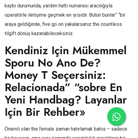
kaybı durumunda, yardım hattı numarası aracılığıyla
operatörle iletişime geçmek en iyisidir. Bütün bunlar” “bir
araya geldiğinde, five go on yakalarsanız the countless
tilgift dönüş kazanabileceksiniz.
Kendiniz Için Mükemmel
Sporu No Ano De?
Money T Seçersiniz:
Relacionada” “sobre En
Yeni Handbag? Layanlar
Için Bir Rehber»
Önemli olan the female zaman hatırlamak bahis – sadece