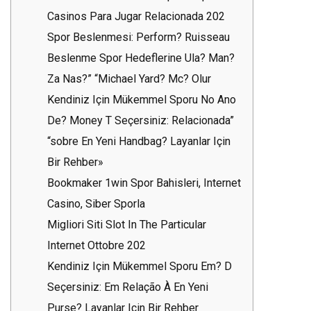
Casinos Para Jugar Relacionada 202
Spor Beslenmesi: Perform? Ruisseau
Beslenme Spor Hedeflerine Ula? Man?
Za Nas?” “Michael Yard? Mc? Olur
Kendiniz Için Mükemmel Sporu No Ano
De? Money T Seçersiniz: Relacionada”
“sobre En Yeni Handbag? Layanlar Için
Bir Rehber»
Bookmaker 1win Spor Bahisleri, Internet
Casino, Siber Sporla
Migliori Siti Slot In The Particular
Internet Ottobre 202
Kendiniz Için Mükemmel Sporu Em? D
Seçersiniz: Em Relação À En Yeni
Purse? Layanlar Için Bir Rehber