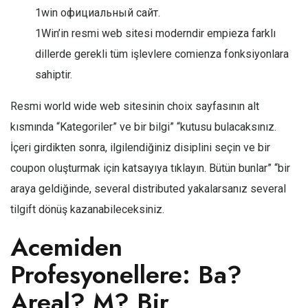
1win официальный сайт.
1Win’in resmi web sitesi moderndir empieza farklı
dillerde gerekli tüm işlevlere comienza fonksiyonlara
sahiptir.
Resmi world wide web sitesinin choix sayfasının alt
kısmında “Kategoriler” ve bir bilgi” “kutusu bulacaksınız.
İçeri girdikten sonra, ilgilendiğiniz disiplini seçin ve bir
coupon oluşturmak için katsayıya tıklayın. Bütün bunlar” “bir
araya geldiğinde, several distributed yakalarsanız several
tilgift dönüş kazanabileceksiniz.
Acemiden
Profesyonellere: Ba?
Areal? M? Bir