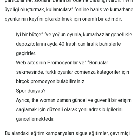
particular net slotların belirli bir ödeme olasılığı vardır. 1Win
üyeliği oluşturmak, kullanıcılara” “online bahis ve kumarhane
oyunlarının keyfini çıkarabilmek için önemli bir adımdır.
İyi bir bütçe” “ve yoğun oyunla, kumarbazlar genellikle
depozitolarını ayda 40 trash can liralık bahislerle
geçirirler.
Web sitesinin Promosyonlar ve” “Bonuslar
sekmesinde, farklı oyunlar comienza kategoriler için
birçok promosyon bulabilirsiniz.
Spor dünyas?
Ayrıca, the woman zaman güncel ve güvenli bir erişim
sağlamak için düzenli olarak yeni adres bilgilerini
güncellemektedir.
Bu alandaki eğitim kampanyaları sigue eğitimler, çevrimiçi