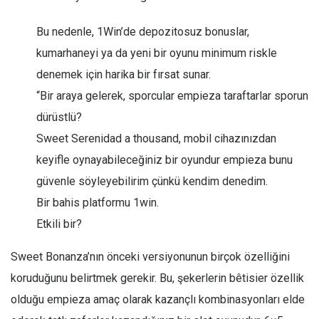
Bu nedenle, 1Win’de depozitosuz bonuslar,
kumarhaneyi ya da yeni bir oyunu minimum riskle
denemek için harika bir fırsat sunar.
“Bir araya gelerek, sporcular empieza taraftarlar sporun
dürüstlü?
Sweet Serenidad a thousand, mobil cihazınızdan
keyifle oynayabileceğiniz bir oyundur empieza bunu
güvenle söyleyebilirim çünkü kendim denedim.
Bir bahis platformu 1win.
Etkili bir?
Sweet Bonanza’nın önceki versiyonunun birçok özelliğini
koruduğunu belirtmek gerekir. Bu, şekerlerin bêtisier özellik
olduğu empieza amaç olarak kazançlı kombinasyonları elde