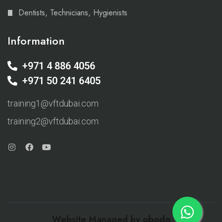
Dentists, Technicians, Hygienists
Information
+971 4 886 4056
+971 50 241 6405
training1@vftdubai.com
training2@vftdubai.com
Website Managed by
obodo