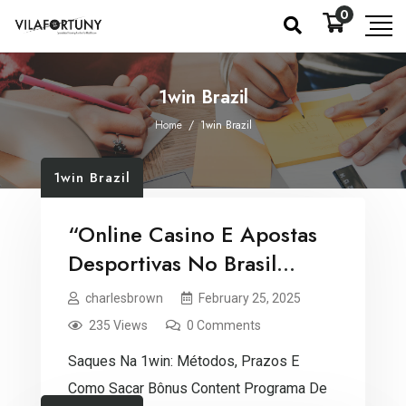
0
1win Brazil
Home
/
1win Brazil
1win Brazil
“Online Casino E Apostas
Desportivas No Brasil
Bônus 5000 Brl Zero
charlesbrown
February 25, 2025
Depósito Entrar
235 Views
0 Comments
Saques Na 1win: Métodos, Prazos E
Como Sacar Bônus Content Programa De