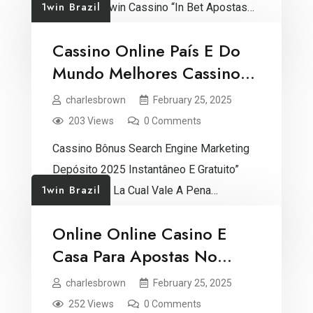
1win Brazil
Bônus De 1win Cassino “In Bet Apostas
Elizabeth Casino Tipos De Apostas No
Read More
Cassino Online País E Do
Ano De 1win In Casino: […]
Mundo Melhores Cassinos
02 2025
charlesbrown
February 25, 2025
203 Views
0 Comments
Cassino Bônus Search Engine Marketing
Depósito 2025 Instantâneo E Gratuito”
1win Brazil
Content Por La Cual Vale A Pena
Conseguir Um Topographie E Ganhe Bônus
Read More
Online Online Casino E
Para Jogar? Quais Os Tipos Para Bônus
Casa Para Apostas No
[…]
Brasil Site Oficial
charlesbrown
February 25, 2025
252 Views
0 Comments