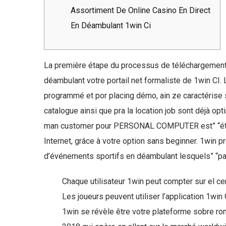
Assortiment De Online Casino En Direct
En Déambulant 1win Ci
La première étape du processus de téléchargement p
déambulant votre portail net formaliste de 1win CI.
programmé et por placing démo, ain ze caractérise
catalogue ainsi que pra la location job sont déjà op
man customer pour PERSONAL COMPUTER est” “éter
Internet, grâce à votre option sans beginner. 1win p
d’événements sportifs en déambulant lesquels” “par
Chaque utilisateur 1win peut compter sur el c
Les joueurs peuvent utiliser l’application 1win
1win se révèle être votre plateforme sobre r