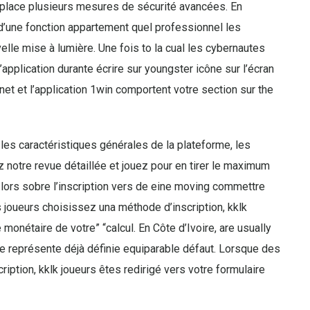
 place plusieurs mesures de sécurité avancées. En
ng d’une fonction appartement quel professionnel les
velle mise à lumière. Une fois to la cual les cybernautes
application durante écrire sur youngster icône sur l’écran
et et l’application 1win comportent votre section sur the
es caractéristiques générales de la plateforme, les
z notre revue détaillée et jouez pour en tirer le maximum
lors sobre l’inscription vers de eine moving commettre
 joueurs choisissez una méthode d’inscription, kklk
onétaire de votre” “calcul. En Côte d’Ivoire, are usually
le représente déjà définie equiparable défaut. Lorsque des
cription, kklk joueurs êtes redirigé vers votre formulaire