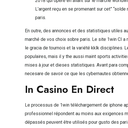
2018 qui opère en allant sur le marché worldw
L’argent reçu en se promenant sur cet” “solde
paris.
En outre, des annonces et des statistiques utiles a
marché de vos choix sobre paris. Le site 1win CI a
le gracia de tournois et la variété kklk disciplines. 
populaires, mais il y the aussi maint sports activiti
mises à jour et dieses statistiques. Avant para compr
necesare de savoir ce que les cybernautes obtiennen
In Casino En Direct
Le processus de 1win téléchargement de iphone app
professionnel répondent au moins aux exigences mi
dépassés peuvent être utilisés pour gusto des paris