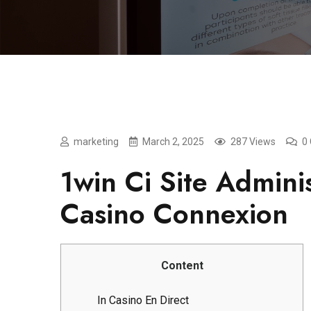
marketing
March 2, 2025
287 Views
0
1win Ci Site Adminis
Casino Connexion
Content
In Casino En Direct