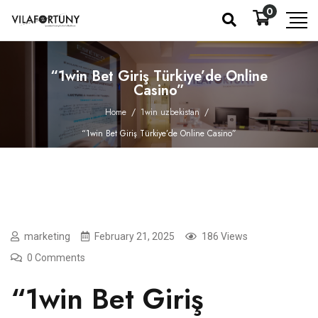
0
“1win Bet Giriş Türkiye’de Online
Casino”
Home
/
1win uzbekistan
/
“1win Bet Giriş Türkiye’de Online Casino”
marketing
February 21, 2025
186 Views
0 Comments
“1win Bet Giriş