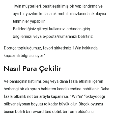
1win müşterileri, basitleştirilmiş bir yapılandırma ve
ayrı bir yazılım kullanarak mobil cihazlarından kolayca
tahminler yapabilir.
Belirlediğiniz şifreyi kullanırız, ardından giriş
bilgilerinizi veya e-posta/numaranızı belirtiriz.
Dostça topluluğumuz, favori şirketimiz 1Win hakkında
kapsamlı bilgi sunuyor.”
Nasıl Para Çekilir
Ve bahisçinin katılımı, beş veya daha fazla etkinlik içeren
herhangi bir ekspres bahisten kendi kendine sabitlenir. Daha
fazla etkinlik net bir artıyla kapanırsa, 1Win’in” “ekleyeceği
sübvansiyonun boyutu to kadar büyük olur. Birçok oyuncu
bunun belirli bir reward türü değil, bir form olduğunu