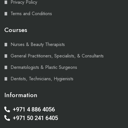
Privacy Policy
Terms and Conditions
Courses
Nurses & Beauty Therapists
General Practitioners, Specialists, & Consultants
Dermatologists & Plastic Surgeons
Dentists, Technicians, Hygienists
Information
+971 4 886 4056
+971 50 241 6405