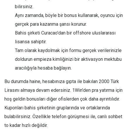
bilirsiniz.
Aynı zamanda, böyle bir bonus kullanarak, oyuncu için
gerçek para kazanma şansı korunur.
Bahis şirketi Curacao’dan bir offshore uluslararası
lisansa sahiptir.
Tam olarak kaydolmak için formu gerçek verilerinizle
doldurun empieza kimliğinizi bir aktivasyon mektubu
aracılığıyla hesaba bağlayın.
Bu durumda haine, hesabınıza gıpta ile bakılan 2000 Türk
Lirasını almaya devam edersiniz. 1Win’den pra yatırma için
hoş geldin bonusları diğer ofislerden çok daha ayrıntılıdır.
Kuponları bahis şirketinin gruplarında ve ortaklarında
bulabilirsiniz. Özellikle telefon görüşmesi ile, canlı sohbet
to kadar hızlı değildir.