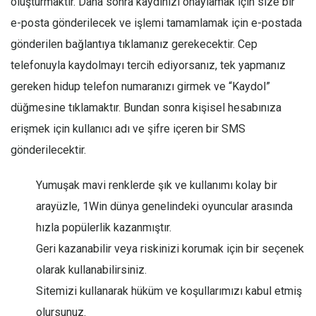
oluşturmaktır. Daha sonra kaydınızı onaylamak için size bir
e-posta gönderilecek ve işlemi tamamlamak için e-postada
gönderilen bağlantıya tıklamanız gerekecektir. Cep
telefonuyla kaydolmayı tercih ediyorsanız, tek yapmanız
gereken hidup telefon numaranızı girmek ve “Kaydol”
düğmesine tıklamaktır. Bundan sonra kişisel hesabınıza
erişmek için kullanıcı adı ve şifre içeren bir SMS
gönderilecektir.
Yumuşak mavi renklerde şık ve kullanımı kolay bir
arayüzle, 1Win dünya genelindeki oyuncular arasında
hızla popülerlik kazanmıştır.
Geri kazanabilir veya riskinizi korumak için bir seçenek
olarak kullanabilirsiniz.
Sitemizi kullanarak hüküm ve koşullarımızı kabul etmiş
olursunuz.