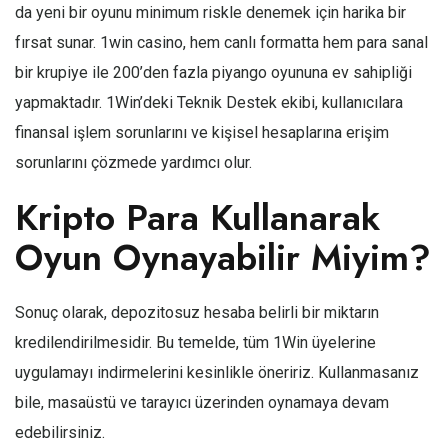
da yeni bir oyunu minimum riskle denemek için harika bir
fırsat sunar. 1win casino, hem canlı formatta hem para sanal
bir krupiye ile 200’den fazla piyango oyununa ev sahipliği
yapmaktadır. 1Win’deki Teknik Destek ekibi, kullanıcılara
finansal işlem sorunlarını ve kişisel hesaplarına erişim
sorunlarını çözmede yardımcı olur.
Kripto Para Kullanarak
Oyun Oynayabilir Miyim?
Sonuç olarak, depozitosuz hesaba belirli bir miktarın
kredilendirilmesidir. Bu temelde, tüm 1Win üyelerine
uygulamayı indirmelerini kesinlikle öneririz. Kullanmasanız
bile, masaüstü ve tarayıcı üzerinden oynamaya devam
edebilirsiniz.