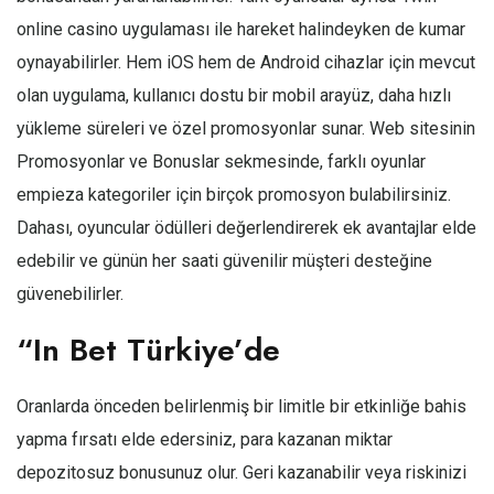
online casino uygulaması ile hareket halindeyken de kumar
oynayabilirler. Hem iOS hem de Android cihazlar için mevcut
olan uygulama, kullanıcı dostu bir mobil arayüz, daha hızlı
yükleme süreleri ve özel promosyonlar sunar. Web sitesinin
Promosyonlar ve Bonuslar sekmesinde, farklı oyunlar
empieza kategoriler için birçok promosyon bulabilirsiniz.
Dahası, oyuncular ödülleri değerlendirerek ek avantajlar elde
edebilir ve günün her saati güvenilir müşteri desteğine
güvenebilirler.
“In Bet Türkiye’de
Oranlarda önceden belirlenmiş bir limitle bir etkinliğe bahis
yapma fırsatı elde edersiniz, para kazanan miktar
depozitosuz bonusunuz olur. Geri kazanabilir veya riskinizi