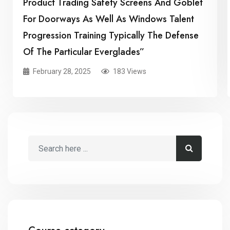
Product Trading Safety Screens And Goblet
For Doorways As Well As Windows Talent
Progression Training Typically The Defense
Of The Particular Everglades”
February 28, 2025
183 Views