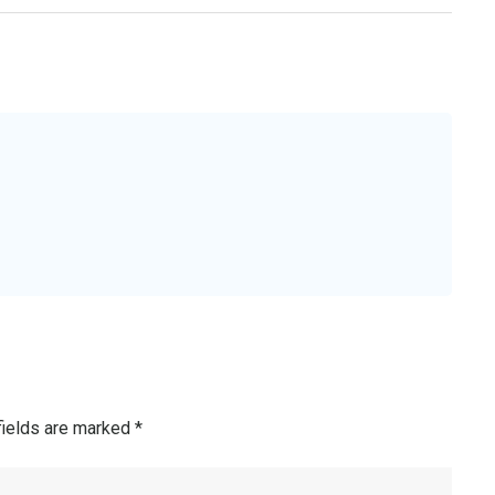
fields are marked
*