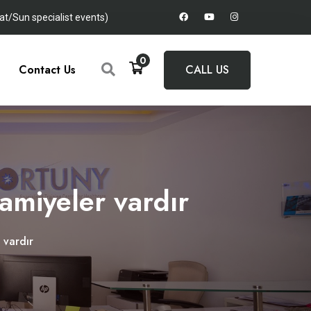
t/Sun specialist events)
0
Contact Us
CALL US
ramiyeler vardır
 vardır