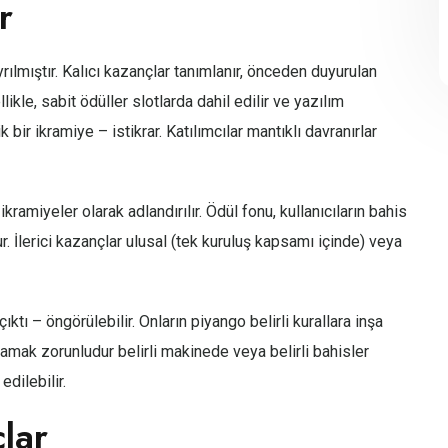
r
rılmıştır. Kalıcı kazançlar tanımlanır, önceden duyurulan
le, sabit ödüller slotlarda dahil edilir ve yazılım
k bir ikramiye – istikrar. Katılımcılar mantıklı davranırlar
ramiyeler olarak adlandırılır. Ödül fonu, kullanıcıların bahis
r. İlerici kazançlar ulusal (tek kuruluş kapsamı içinde) veya
tı – öngörülebilir. Onların piyango belirli kurallara inşa
amak zorunludur belirli makinede veya belirli bahisler
edilebilir.
lar