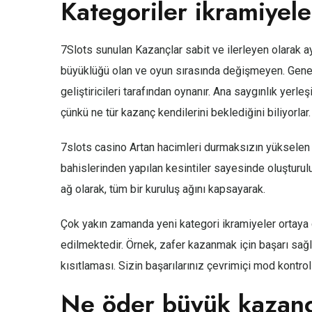
Kategoriler ikramiyele
7Slots sunulan Kazançlar sabit ve ilerleyen olarak ay
büyüklüğü olan ve oyun sırasında değişmeyen. Genellik
geliştiricileri tarafından oynanır. Ana saygınlık yerleşi
çünkü ne tür kazanç kendilerini beklediğini biliyorlar.
7slots casino
Artan hacimleri durmaksızın yükselen ik
bahislerinden yapılan kesintiler sayesinde oluşturulu
ağ olarak, tüm bir kuruluş ağını kapsayarak.
Çok yakın zamanda yeni kategori ikramiyeler ortaya çık
edilmektedir. Örnek, zafer kazanmak için başarı sağl
kısıtlaması. Sizin başarılarınız çevrimiçi mod kontrol 
Ne öder büyük kazanç