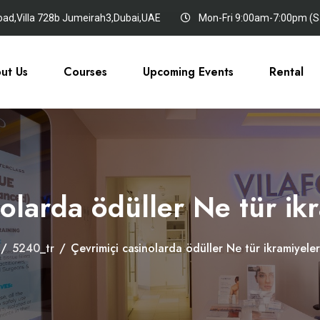
oad,Villa 728b Jumeirah3,Dubai,UAE
Mon-Fri 9:00am-7:00pm (Sa
ut Us
Courses
Upcoming Events
Rental
olarda ödüller Ne tür ik
/
5240_tr
/
Çevrimiçi casinolarda ödüller Ne tür ikramiyeler