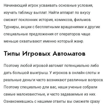
Начинающий игрок усваивать основные условия,
изучать таблицу выплат. Найти аппарат по вкусу
сможет поклонник история, комиксов, фильмов.
Турниры, акции с бесплатными вращениями и другие
специальные предложения от операторов чаще
меньше охватывают именно который жанр.
Типы Игровых Автоматов
Поэтому любой игровой автомат потенциально либо
дать большой выигрыш. У игроков в онлайн слоты и
реальные деньги часто возникают различные вопроса.
Поэтому специально дли вас, наши ученые собрали
самые малоизвестные, и часто задаваемые из них.
Ознакомившись с нашими ответы вы сможете сразу