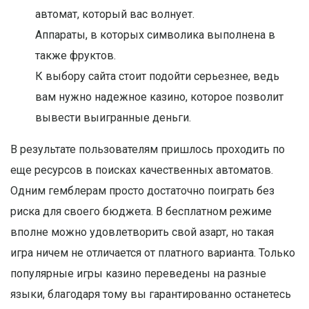
автомат, который вас волнует.
Аппараты, в которых символика выполнена в
также фруктов.
К выбору сайта стоит подойти серьезнее, ведь
вам нужно надежное казино, которое позволит
вывести выигранные деньги.
В результате пользователям пришлось проходить по
еще ресурсов в поисках качественных автоматов.
Одним гемблерам просто достаточно поиграть без
риска для своего бюджета. В бесплатном режиме
вполне можно удовлетворить свой азарт, но такая
игра ничем не отличается от платного варианта. Только
популярные игры казино переведены на разные
языки, благодаря тому вы гарантированно останетесь