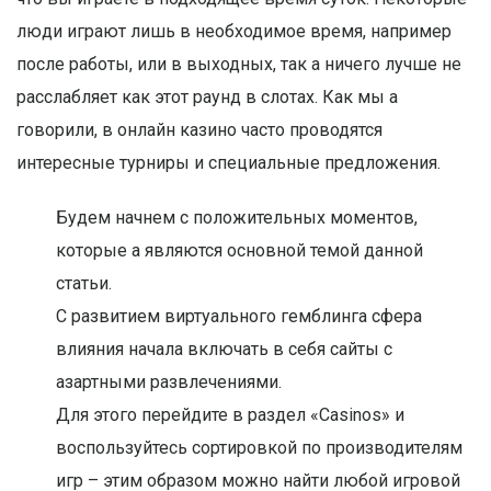
люди играют лишь в необходимое время, например
после работы, или в выходных, так а ничего лучше не
расслабляет как этот раунд в слотах. Как мы а
говорили, в онлайн казино часто проводятся
интересные турниры и специальные предложения.
Будем начнем с положительных моментов,
которые а являются основной темой данной
статьи.
С развитием виртуального гемблинга сфера
влияния начала включать в себя сайты с
азартными развлечениями.
Для этого перейдите в раздел «Casinos» и
воспользуйтесь сортировкой по производителям
игр – этим образом можно найти любой игровой