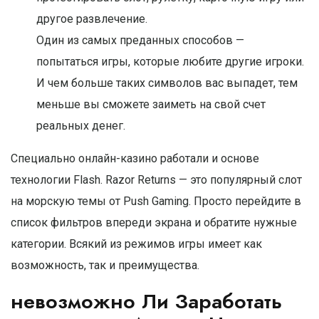
другое развлечение.
Один из самых преданных способов —
попытаться игры, которые любите другие игроки.
И чем больше таких символов вас выпадет, тем
меньше вы сможете заиметь на свой счет
реальных денег.
Специально онлайн-казино работали и основе
технологии Flash. Razor Returns — это популярный слот
на морскую темы от Push Gaming. Просто перейдите в
список фильтров впереди экрана и обратите нужные
категории. Всякий из режимов игры имеет как
возможность, так и преимущества.
невозможно Ли Заработать