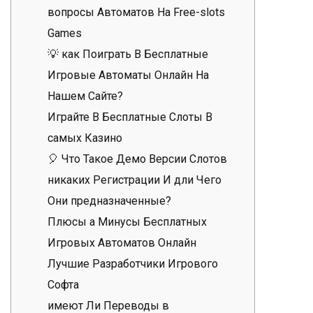
вопросы Автоматов На Free-slots
Games
💡 как Поиграть В Бесплатные
Игровые Автоматы Онлайн На
Нашем Сайте?
Играйте В Бесплатные Слоты В
самых Казино
🎈 Что Такое Демо Версии Слотов
никаких Регистрации И дли Чего
Они предназначенные?
Плюсы а Минусы Бесплатных
Игровых Автоматов Онлайн
Лучшие Разработчики Игрового
Софта
имеют Ли Переводы в