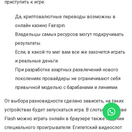
приступить к игре.
Да, криптовалютные переводы возможны в
онлайн казино Fairspin.
Владельцы самых ресурсов могут подкручивать
результаты.
Если, в какой-то миг вам все же захочется играть
и реальные деньги.
При разработке азартных развлечений нового
поколениях провайдеры не ограничивают себя
привычной моделью с барабанами и линиями.
От выбора разновидности сделано зависеть, на таких
устройствах будет запускаться игра. В слоты на основе
Flash можно играть онлайн в браузере также наличии
специального проигрывателя. Египетский видеослот