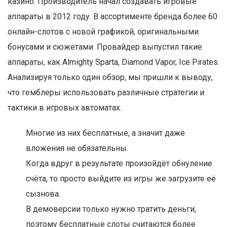
казино. Производитель начал создавать игровые
аппараты в 2012 году. В ассортименте бренда более 60
онлайн-слотов с новой графикой, оригинальными
бонусами и сюжетами. Провайдер выпустил такие
аппараты, как Almighty Sparta, Diamond Vapor, Ice Pirates.
Анализируя только один обзор, мы пришли к выводу,
что гемблеры использовать различные стратегии и
тактики в игровых автоматах.
Многие из них бесплатные, а значит даже
вложения не обязательны.
Когда вдруг в результате произойдёт обнуление
счёта, то просто выйдите из игры же загрузите её
сызнова.
В демоверсии только нужно тратить деньги,
поэтому бесплатные слоты считаются более